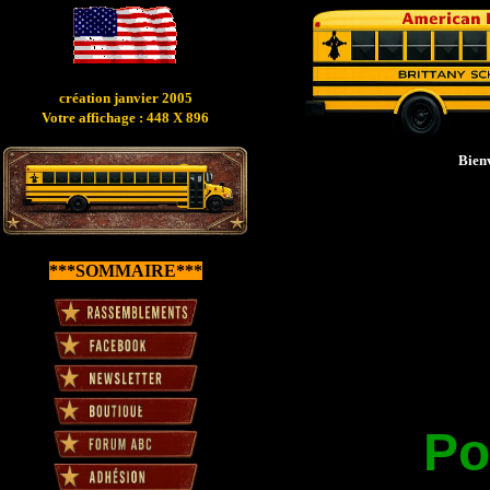
création janvier 2005
Votre affichage : 448 X 896
Bienv
***SOMMAIRE***
Po