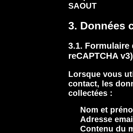
SAOUT
3. Données c
3.1. Formulaire
reCAPTCHA v3)
Lorsque vous uti
contact, les don
collectées :
Nom et prén
Adresse emai
Contenu du 