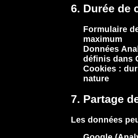
6. Durée de 
Formulaire de
maximum
Données Anal
définis dans 
Cookies :
duré
nature
7. Partage 
Les données peuv
Google (Anal