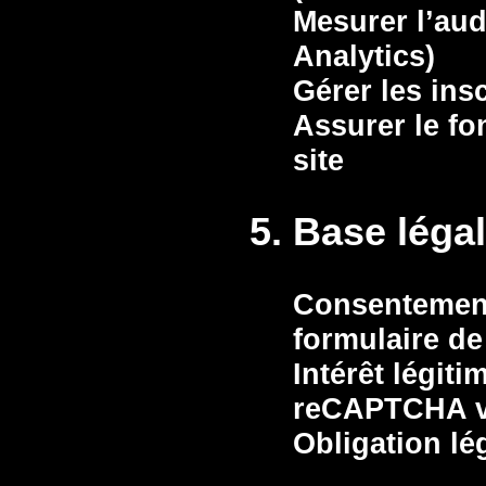
Mesurer l’aud
Analytics)
Gérer les ins
Assurer le f
site
5. Base léga
Consentemen
formulaire de
Intérêt légiti
reCAPTCHA v
Obligation lé