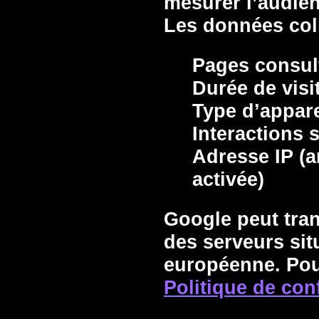
mesurer l’audien
Les données coll
Pages consul
Durée de visi
Type d’appare
Interactions s
Adresse IP (a
activée)
Google peut tra
des serveurs sit
européenne. Pour
Politique de con