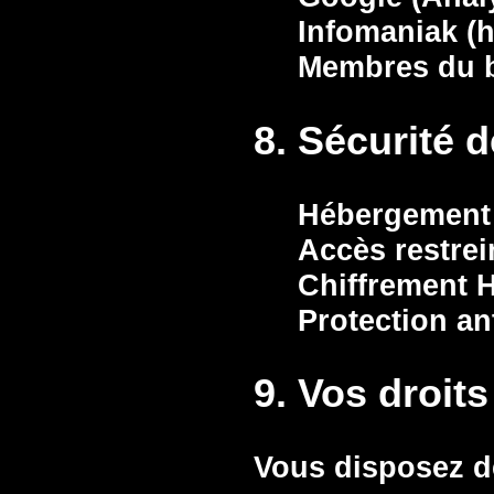
Infomaniak (
Membres du b
8. Sécurité 
Hébergement 
Accès restre
Chiffrement 
Protection a
9. Vos droits
Vous disposez de