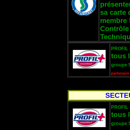
présente
sa carte 
membre 
Contrôle
Techniq
PROFIL 
tous 
groupe 
partenaire
SECTEU
PROFIL 
tous 
groupe 