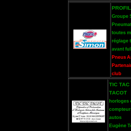
PROFIL
Groupe 
Pneumat
toutes 
réglage t
avant ful
Pneus A
Partenai
club
TIC TAC
TACOT
horloges 
compteur
autos
Eugène T