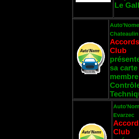
Le Gal
Auto'Nome
Chateaulin
Accord
Club
présent
sa carte
membre 
Contrôl
Techniq
Auto'Nome
Evarzec
Accord
Club