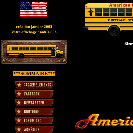
création janvier 2005
Votre affichage : 448 X 896
Bienv
***SOMMAIRE***