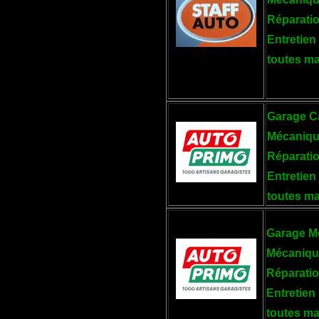
Réparati
Entretien
toutes m
Garage C
Mécaniqu
Réparati
Entretien
toutes m
Garage M
Mécaniqu
Réparati
Entretien
toutes ma