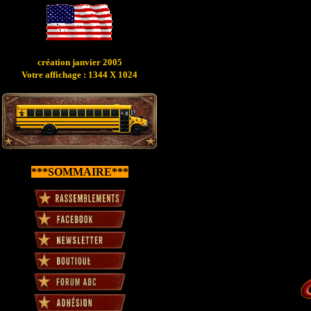
création janvier 2005
Votre affichage : 1344 X 1024
***SOMMAIRE***