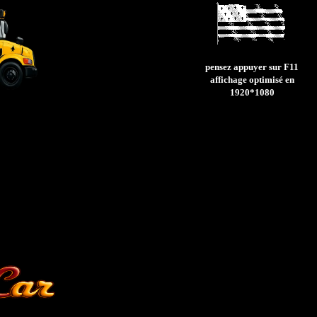
pensez appuyer sur F11
affichage optimisé en
1920*1080