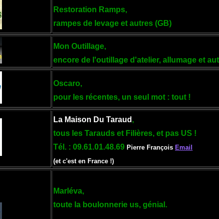
Restoration Ramps,
rampes de levage et autres (GB)
Mon Outillage,
encore de l'outillage d'atelier, allumage et au
Oscaro,
pour les récentes, un seul mot : tout !
La Maison Du Taraud
,
tous les Tarauds et Filières, et pas US !
Tél. : 09.61.01.48.69
Pierre François
Email
(
et c'est en France !
)
Marléva,
toute la boulonnerie us, génial.