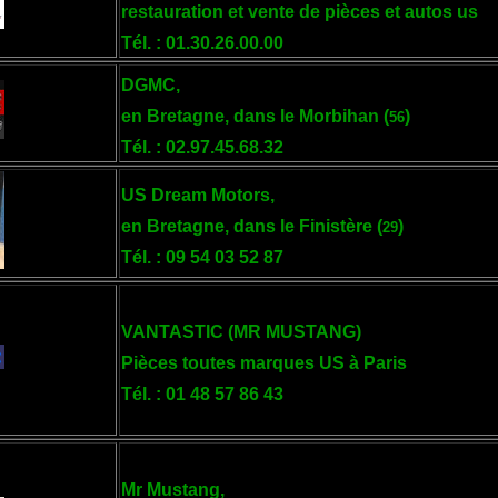
restauration et vente de pièces et autos us
Tél. : 01.30.26.00.00
DGMC,
en Bretagne, dans le Morbihan (
)
56
Tél. : 02.97.45.68.32
US Dream Motors,
en Bretagne, dans le Finistère (
)
29
Tél. : 09 54 03 52 87
VANTASTIC (MR MUSTANG)
Pièces toutes marques US à Paris
Tél. : 01 48 57 86 43
Mr Mustang,