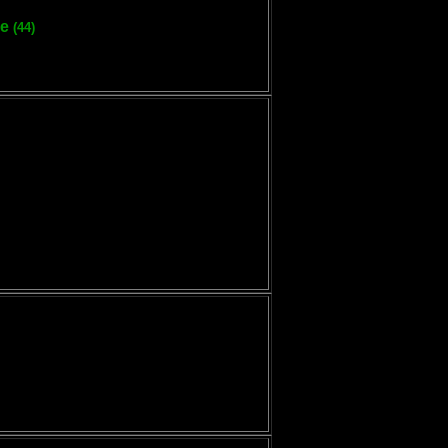
ue
(44)