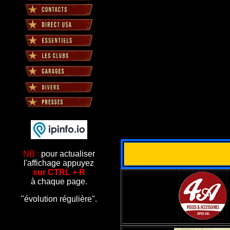
NB :
pour actualiser
l'affichage appuyez
sur CTRL + R
à chaque page.
"évolution régulière".