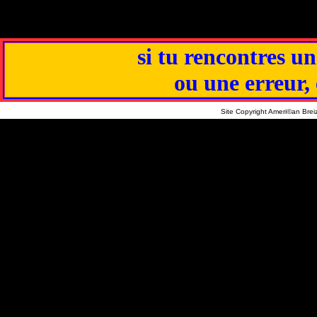
si tu rencontres un
ou une erreur,
Site Copyright Ameri©an Bre