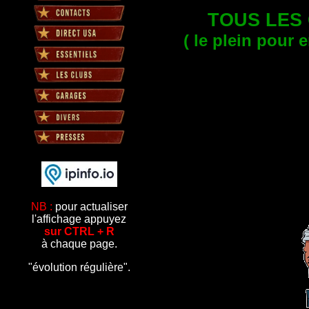
TOUS LES 
( le plein pour e
NB :
pour actualiser
l'affichage appuyez
sur CTRL + R
à chaque page.
"évolution régulière".