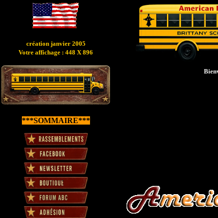
création janvier 2005
Votre affichage : 448 X 896
Bienv
***SOMMAIRE***